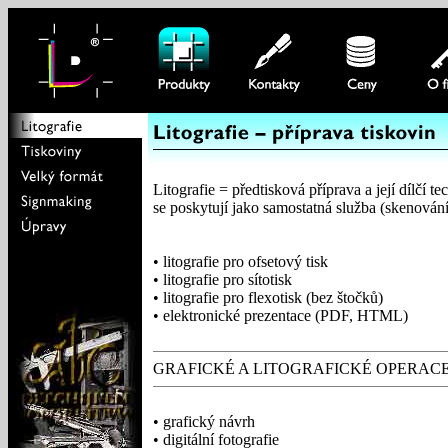
Litografie = předtisková příprava a její dílčí t
se poskytují jako samostatná služba (skenování
• litografie pro ofsetový tisk
• litografie pro sítotisk
• litografie pro flexotisk (bez štočků)
• elektronické prezentace (PDF, HTML)
GRAFICKÉ A LITOGRAFICKÉ OPERAC
• grafický návrh
• digitální fotografie