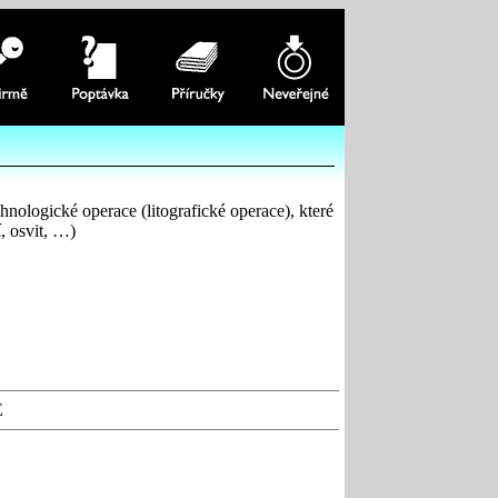
echnologické operace (litografické operace), které
, osvit, …)
E